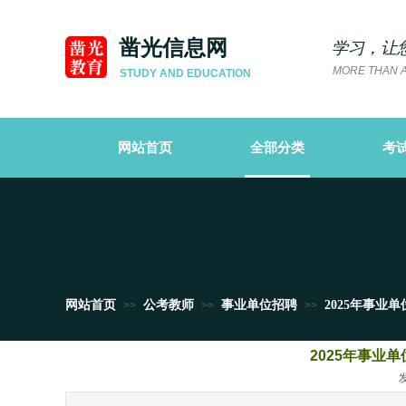
凿光信息网
学习，让
MORE THAN A
STUDY AND EDUCATION
网站首页
全部分类
考
网站首页
公考教师
事业单位招聘
2025年事业
>>
>>
>>
2025年事业
发布