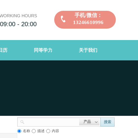
手机/微信：
WORKING HOURS
13246610996
09:00 - 20:00
日历
同等学力
关于我们
产品
搜索
名称
描述
内容