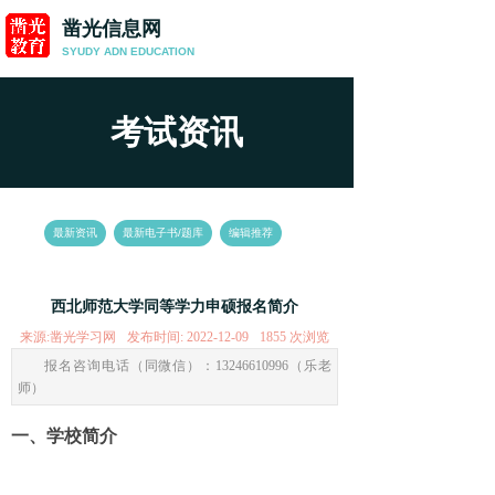
凿光信息网
SYUDY ADN
EDUCATION
考试资讯
News
最新资讯
最新电子书/题库
编辑推荐
西北师范大学同等学力申硕报名简介
来源:
凿光学习网
发布时间:
2022-12-09
1855
次浏览
报名咨询电话（同微信）：13246610996（乐老
师）
一、学校简介