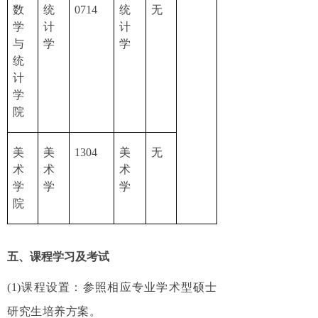
数
统
0714
统
无
学
计
计
与
学
学
统
计
学
院
美
美
1304
美
无
术
术
术
学
学
学
院
五、课程学习及考试
(1)课程设置：参照相应专业学术型硕士
研究生培养方案。