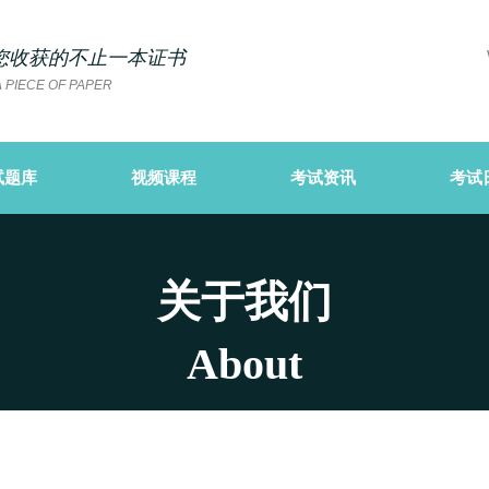
您
收获的不止一本证书
 PIECE OF PAPER
试题库
视频课程
考试资讯
考试
关于我们
About