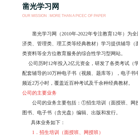
凿光学习网
OUR MISSION : MORE THAN A PICEC OF PAPER
凿光学习网
（2010年-2022年专注教育12年
）为全
济类、管理类、理工类等经典教材）学习提供辅导（
类资料等全方位教育服务的综合性学习型网站。
公司历时12年投入2亿元资金，研发了各类考试
配套辅导的10万种电子书（视频、题库等），电子
频近2万小时，覆盖近百种考试及千余种经典教材。
公司的主要业务
公司的业务主要包括：①招生培训（面授班、网授
图书、电子书（含光盘）编辑、出版和发行。
具体业务如下：
1．招生培训（面授班、网授班）