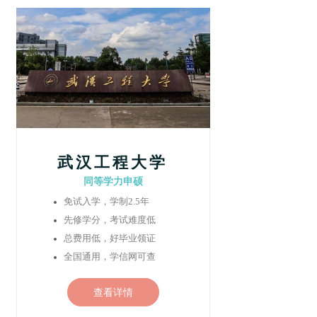
武汉工程大学
同等学力申硕
免试入学，学制2.5年
先修学分，考试难度低
总费用低，好毕业领证
全国通用，学信网可查
查看详情