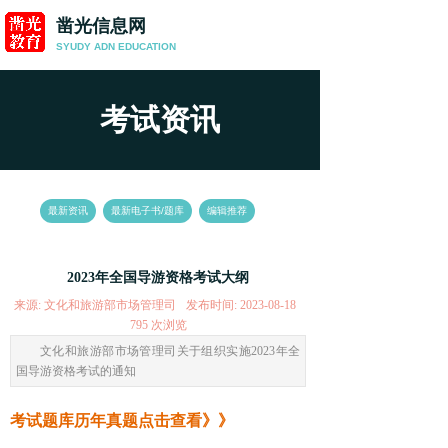
凿光信息网
SYUDY ADN
EDUCATION
考试资讯
News
最新资讯
最新电子书/题库
编辑推荐
2023年全国导游资格考试大纲
来源:
文化和旅游部市场管理司
发布时间:
2023-08-18
795
次浏览
文化和旅游部市场管理司关于组织实施2023年全
国导游资格考试的通知
考试题库历年真题点击查看》》