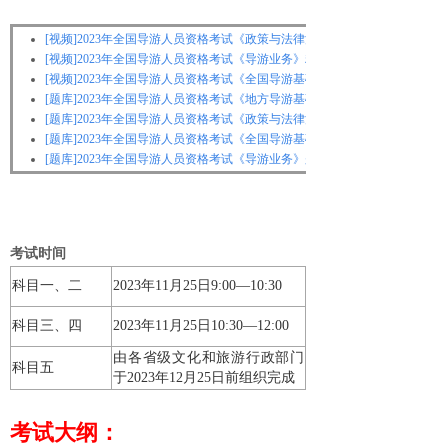
[视频]
2023年全国导游人员资格考试《政策与法律法规》精讲班【教材精讲
[视频]
2023年全国导游人员资格考试《导游业务》精讲班【教材精讲＋真题
[视频]
2023年全国导游人员资格考试《全国导游基础知识》精讲班【教材精
[题库]
2023年全国导游人员资格考试《地方导游基础知识》题库【历年真题
[题库]
2023年全国导游人员资格考试《政策与法律法规》题库【历年真题＋
[题库]
2023年全国导游人员资格考试《全国导游基础知识》题库【历年真题
[题库]
2023年全国导游人员资格考试《导游业务》题库【历年真题＋章节题
考试时间
科目一、二
2023年11月25日9:00—10:30
科目三、四
2023年11月25日10:30—12:00
由各省级文化和旅游行政部门
科目五
于2023年12月25日前组织完成
考试大纲：