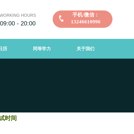
手机/微信：
WORKING HOURS
13246610996
09:00 - 20:00
日历
同等学力
关于我们
试时间